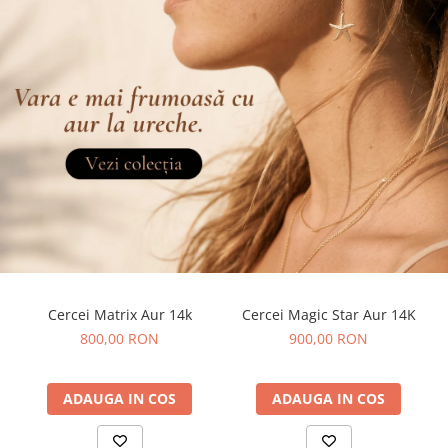
Cercei Matrix Aur 14k
Cercei Magic Star Aur 14K
800,00 RON
900,00 RON
ADAUGA IN COS
ADAUGA IN COS