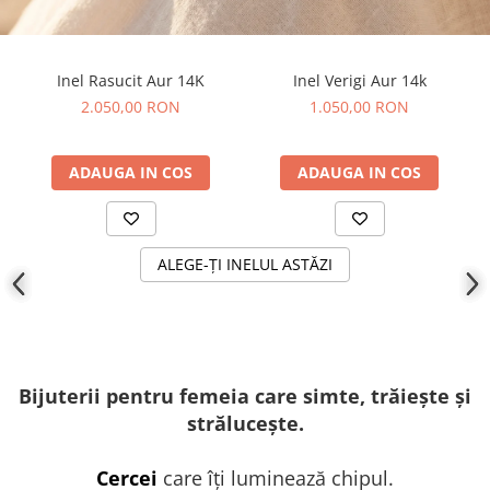
Inel Rasucit Aur 14K
Inel Verigi Aur 14k
2.050,00 RON
1.050,00 RON
ADAUGA IN COS
ADAUGA IN COS
ALEGE-ȚI INELUL ASTĂZI
Bijuterii pentru femeia care simte, trăiește și
strălucește.
Cercei
care îți luminează chipul.