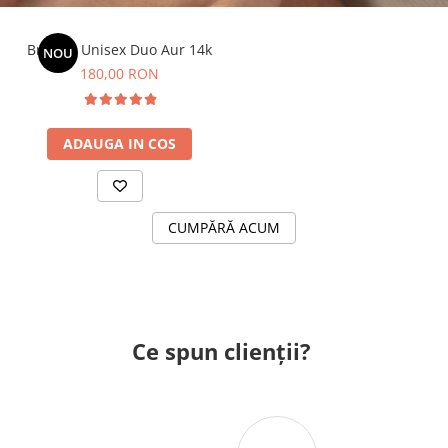
Bratara Unisex Duo Aur 14k
NOU
180,00 RON
ADAUGA IN COS
CUMPĂRĂ ACUM
Ce spun clienții?