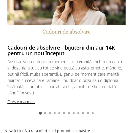
Cadouri de absolvire - bijuterii din aur 14K
pentru un nou început
Absolvirea nu e doar un moment - e o graniță. Închizi un capitol
și deschizi altul, cu tot ce vine odată cu asta: emoție, mândrie,
puțină frică, multă speranță. E genul de moment care merită
marcat cu ceva care rămâne - nu doar o poză sau o diplomă
înrămată, ci un obiect purtat, simțit, amintit de fiecare dată
când îl privești....
Citeste mai mult
Newsletter
Nu rata ofertele si promotiile noastre