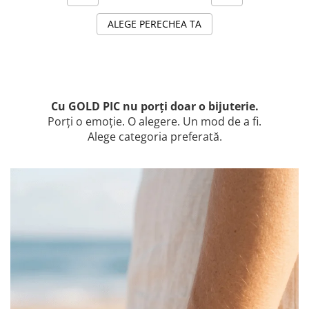
ALEGE PERECHEA TA
Cu GOLD PIC nu porți doar o bijuterie.
Porți o emoție. O alegere. Un mod de a fi.
Alege categoria preferată.