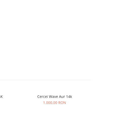
4K
Cercei Wave Aur 14k
Cer
1.000,00 RON