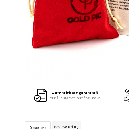
Autenticitate garantată
Aur 14K ștanțat, certificat inclus
Review-uri
(0)
Descriere