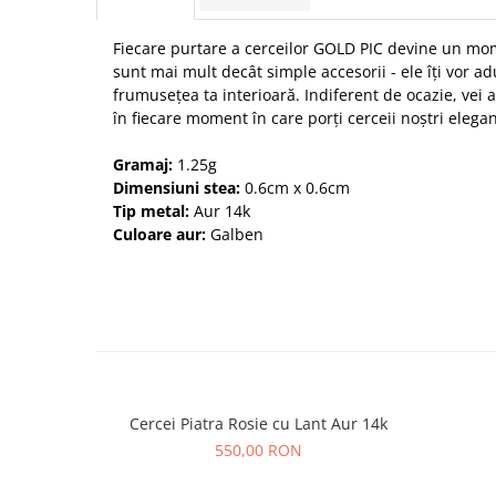
Fiecare purtare a cerceilor GOLD PIC devine un mome
sunt mai mult decât simple accesorii - ele îți vor ad
frumusețea ta interioară. Indiferent de ocazie, vei at
în fiecare moment în care porți cerceii noștri elegan
Gramaj:
1.25g
Dimensiuni stea:
0.6cm x 0.6cm
Tip metal:
Aur 14k
Culoare aur:
Galben
Cercei Piatra Rosie cu Lant Aur 14k
550,00 RON