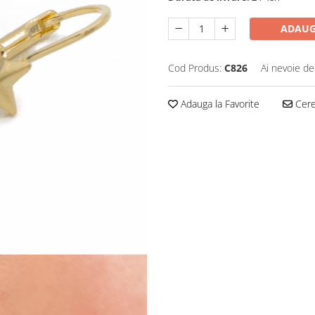
ADAUG
Cod Produs:
C826
Ai nevoie de
Adauga la Favorite
Cere 