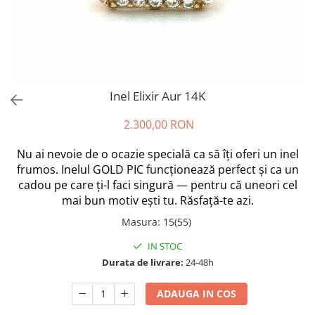
Inel Elixir Aur 14K
2.300,00 RON
Nu ai nevoie de o ocazie specială ca să îți oferi un inel
frumos. Inelul GOLD PIC funcționează perfect și ca un
cadou pe care ți-l faci singură — pentru că uneori cel
mai bun motiv ești tu. Răsfață-te azi.
Masura
:
15(55)
IN STOC
Durata de livrare:
24-48h
ADAUGA IN COS