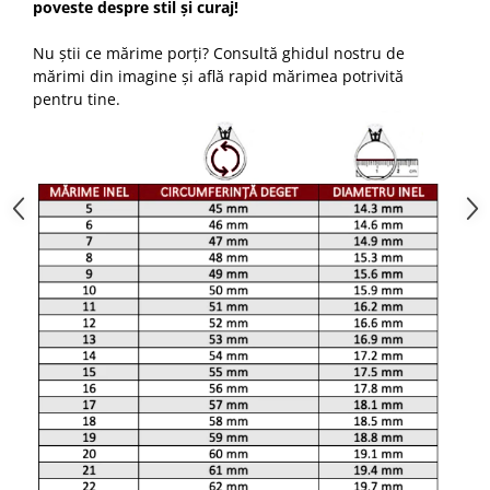
poveste despre stil și curaj!
Nu știi ce mărime porți? Consultă ghidul nostru de
mărimi din imagine și află rapid mărimea potrivită
pentru tine.