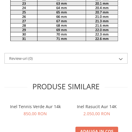
Review-uri
(0)
PRODUSE SIMILARE
Inel Tennis Verde Aur 14k
Inel Rasucit Aur 14K
850,00 RON
2.050,00 RON
ADAUGA IN COS