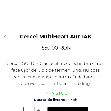
Cercei MultiHeart Aur 14K
850,00 RON
Cerceii GOLD PIC au acel tip de echilibru care îi
face ușor de iubit pe termen lung. Nu doar
pentru cum arată, ci pentru cât de bine se
potrivesc cu tine. Poartă-i cu drag.
IN STOC
Durata de livrare:
24-48h