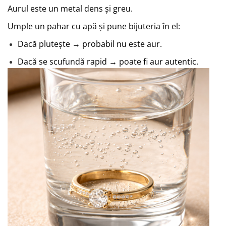
Aurul este un metal dens și greu.
Umple un pahar cu apă și pune bijuteria în el:
Dacă plutește → probabil nu este aur.
Dacă se scufundă rapid → poate fi aur autentic.