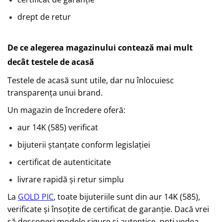
drept de retur
De ce alegerea magazinului contează mai mult
decât testele de acasă
Testele de acasă sunt utile, dar nu înlocuiesc
transparența unui brand.
Un magazin de încredere oferă:
aur 14K (585) verificat
bijuterii ștanțate conform legislației
certificat de autenticitate
livrare rapidă și retur simplu
La
GOLD PIC
, toate bijuteriile sunt din aur 14K (585),
verificate și însoțite de certificat de garanție. Dacă vrei
să descoperi modele sigure și autentice, poți vedea