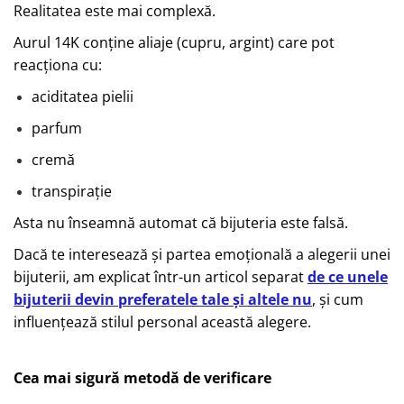
Realitatea este mai complexă.
Aurul 14K conține aliaje (cupru, argint) care pot
reacționa cu:
aciditatea pielii
parfum
cremă
transpirație
Asta nu înseamnă automat că bijuteria este falsă.
Dacă te interesează și partea emoțională a alegerii unei
bijuterii, am explicat într-un articol separat
de ce unele
bijuterii devin preferatele tale și altele nu
, și cum
influențează stilul personal această alegere.
Cea mai sigură metodă de verificare