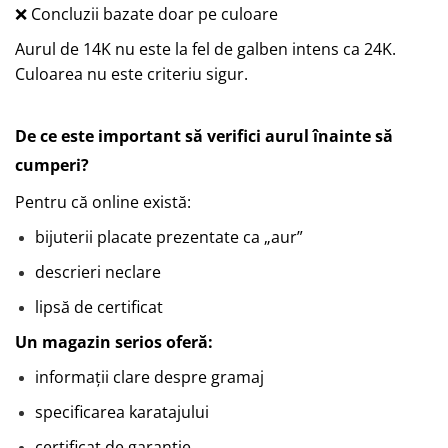
❌ Concluzii bazate doar pe culoare
Aurul de 14K nu este la fel de galben intens ca 24K.
Culoarea nu este criteriu sigur.
De ce este important să verifici aurul înainte să
cumperi?
Pentru că online există:
bijuterii placate prezentate ca „aur”
descrieri neclare
lipsă de certificat
Un magazin serios oferă:
informații clare despre gramaj
specificarea karatajului
certificat de garanție