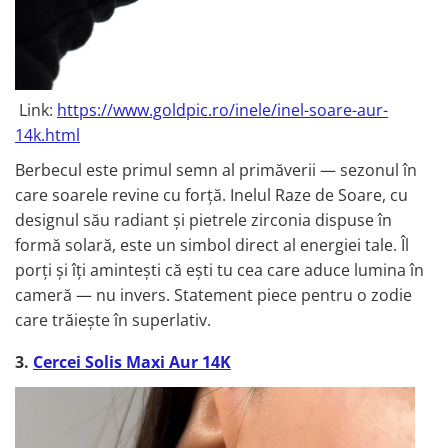
Link:
https://www.goldpic.ro/inele/inel-soare-aur-
14k.html
Berbecul este primul semn al primăverii — sezonul în
care soarele revine cu forță. Inelul Raze de Soare, cu
designul său radiant și pietrele zirconia dispuse în
formă solară, este un simbol direct al energiei tale. Îl
porți și îți amintești că ești tu cea care aduce lumina în
cameră — nu invers. Statement piece pentru o zodie
care trăiește în superlativ.
3.
Cercei Solis Maxi Aur 14K