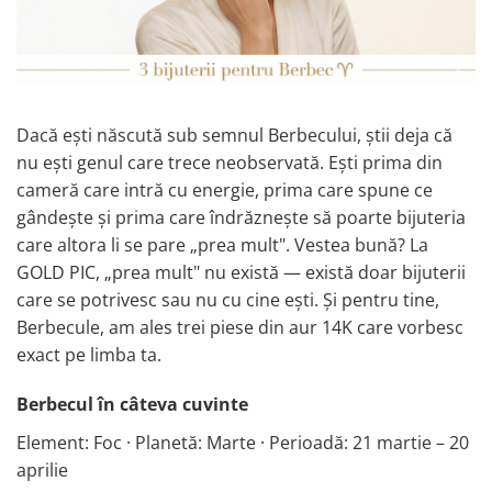
Dacă ești născută sub semnul Berbecului, știi deja că
nu ești genul care trece neobservată. Ești prima din
cameră care intră cu energie, prima care spune ce
gândește și prima care îndrăznește să poarte bijuteria
care altora li se pare „prea mult". Vestea bună? La
GOLD PIC, „prea mult" nu există — există doar bijuterii
care se potrivesc sau nu cu cine ești. Și pentru tine,
Berbecule, am ales trei piese din aur 14K care vorbesc
exact pe limba ta.
Berbecul în câteva cuvinte
Element: Foc · Planetă: Marte · Perioadă: 21 martie – 20
aprilie