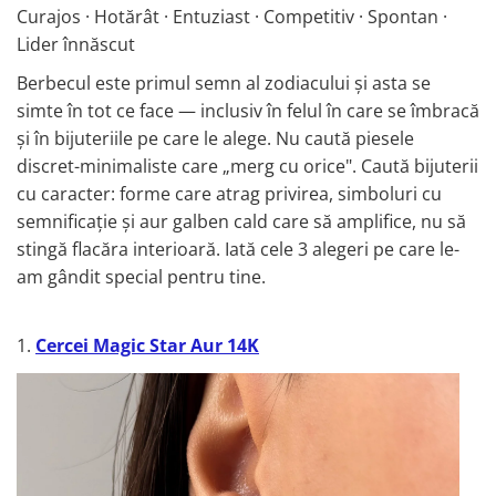
Curajos · Hotărât · Entuziast · Competitiv · Spontan ·
Lider înnăscut
Berbecul este primul semn al zodiacului și asta se
simte în tot ce face — inclusiv în felul în care se îmbracă
și în bijuteriile pe care le alege. Nu caută piesele
discret-minimaliste care „merg cu orice". Caută bijuterii
cu caracter: forme care atrag privirea, simboluri cu
semnificație și aur galben cald care să amplifice, nu să
stingă flacăra interioară. Iată cele 3 alegeri pe care le-
am gândit special pentru tine.
1.
Cercei Magic Star Aur 14K