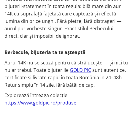
bijuterii-statement în toată regula: bilă mare din aur
14K cu suprafață fațetată care captează și reflectă
lumina din orice unghi. Fără pietre, fără distrageri —
aurul pur vorbește singur. Exact stilul Berbecului:
direct, clar și imposibil de ignorat.
Berbecule, bijuteria ta te așteaptă
Aurul 14K nu se scuză pentru că strălucește — și nici tu
nu ar trebui. Toate bijuteriile
GOLD PIC
sunt autentice,
certificate și livrate rapid în toată România în 24–48h.
Retur simplu în 14 zile, fără bătăi de cap.
Explorează întreaga colecție:
https://www.goldpic.ro/produse