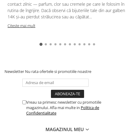
contact zilnic — parfum, clor sau cremele pe care le folosim în
rutina de îngrijire. Dacă observi că bijuteriile tale din aur galben
14K și-au pierdut strălucirea sau au căpătat...
Citeste mai mult
Newsletter
Nu rata ofertele si promotiile noastre
Vreau sa primesc newsletter cu promotiile
magazinului. Afla mai multe in
Politica de
Confidentialitate
MAGAZINUL MEU