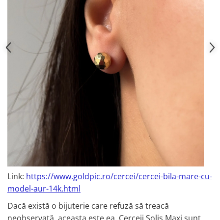
Link:
https://www.goldpic.ro/cercei/cercei-bila-mare-cu-
model-aur-14k.html
Dacă există o bijuterie care refuză să treacă
neobservată, aceasta este ea. Cerceii Solis Maxi sunt