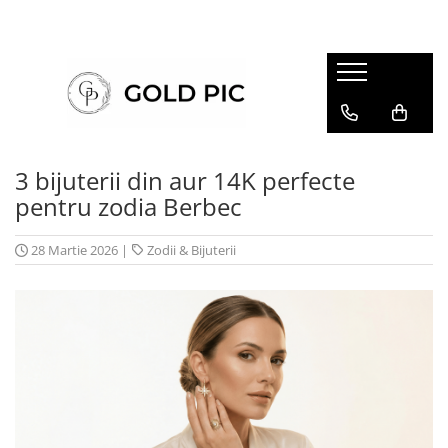
3 bijuterii din aur 14K perfecte
pentru zodia Berbec
28 Martie 2026
|
Zodii & Bijuterii