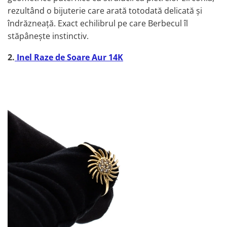
rezultând o bijuterie care arată totodată delicată și
îndrăzneață. Exact echilibrul pe care Berbecul îl
stăpânește instinctiv.
2.
Inel Raze de Soare Aur 14K