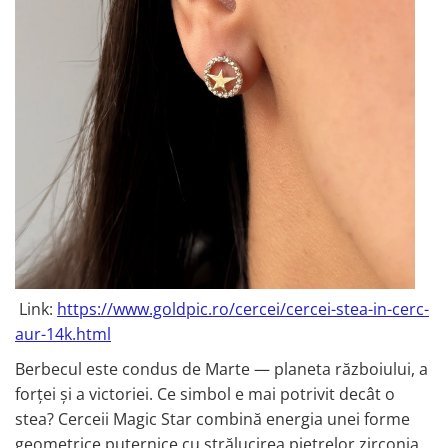
Link:
https://www.goldpic.ro/cercei/cercei-stea-in-cerc-
aur-14k.html
Berbecul este condus de Marte — planeta războiului, a
forței și a victoriei. Ce simbol e mai potrivit decât o
stea? Cerceii Magic Star combină energia unei forme
geometrice puternice cu strălucirea pietrelor zirconia,