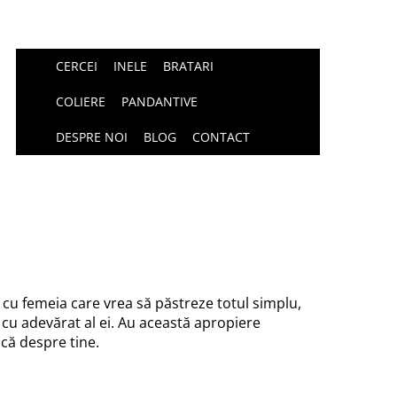
CERCEI
INELE
BRATARI
COLIERE
PANDANTIVE
DESPRE NOI
BLOG
CONTACT
cu femeia care vrea să păstreze totul simplu,
 cu adevărat al ei. Au această apropiere
că despre tine.