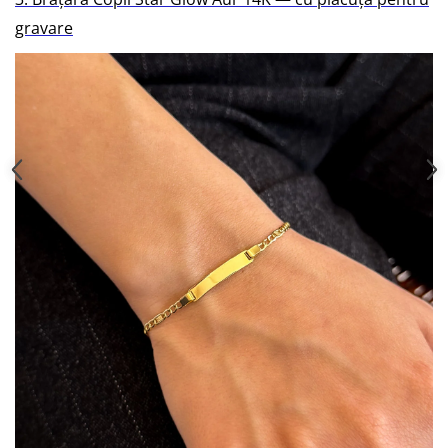
gravare