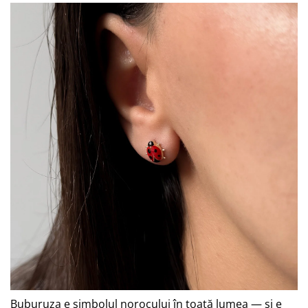
Buburuza e simbolul norocului în toată lumea — și e