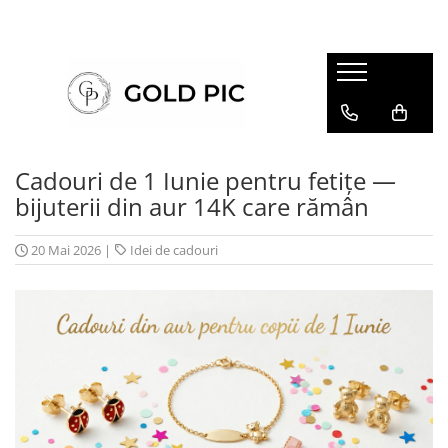
Cadouri de 1 Iunie pentru fetițe —
bijuterii din aur 14K care rămân
20 Mai 2026
|
Idei de cadouri