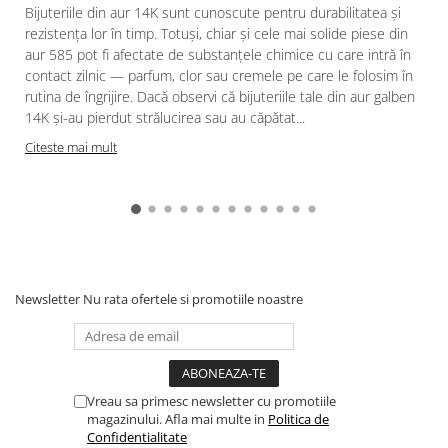
Bijuteriile din aur 14K sunt cunoscute pentru durabilitatea și
rezistența lor în timp. Totuși, chiar și cele mai solide piese din
aur 585 pot fi afectate de substanțele chimice cu care intră în
contact zilnic — parfum, clor sau cremele pe care le folosim în
rutina de îngrijire. Dacă observi că bijuteriile tale din aur galben
14K și-au pierdut strălucirea sau au căpătat...
Citeste mai mult
Newsletter
Nu rata ofertele si promotiile noastre
Vreau sa primesc newsletter cu promotiile
magazinului. Afla mai multe in
Politica de
Confidentialitate