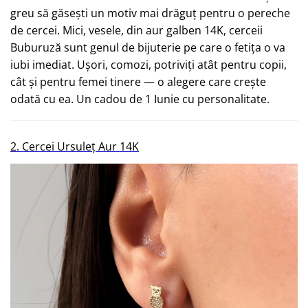
greu să găsești un motiv mai drăguț pentru o pereche
de cercei. Mici, vesele, din aur galben 14K, cerceii
Buburuză sunt genul de bijuterie pe care o fetița o va
iubi imediat. Ușori, comozi, potriviți atât pentru copii,
cât și pentru femei tinere — o alegere care crește
odată cu ea. Un cadou de 1 Iunie cu personalitate.
2.
Cercei Ursuleț Aur 14K