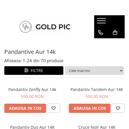
Pandantive Aur 14k
Afiseaza:
1-
24
din
70
produse
FILTRE
Pandantiv Zenfly Aur 14k
Pandantiv Tandem Aur 14K
550,00 RON
550,00 RON
ADAUGA IN COS
ADAUGA IN COS
Pandantiv Duo Aur 14K
Cruce Noir Aur 14K