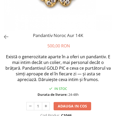
Pandantiv Noroc Aur 14K
500,00 RON
Există o generozitate aparte în a oferi un pandantiv. E
mai intim decât un colier, mai personal decât o
brățară. Pandantivul GOLD PIC e ceva ce purtătorul va
simți aproape de el în fiecare zi — și asta se
apreciază. Dăruiește ceva intim și frumos.
IN STOC
Durata de livrare:
24-48h
ADAUGA IN COS
Cod Produs:
C1046