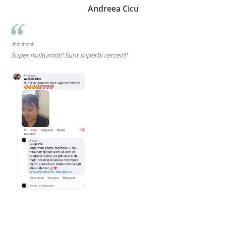
Andreea Cicu
⭐⭐⭐⭐⭐
e
Super mulțumită!! Sunt superbi cerceii!!!