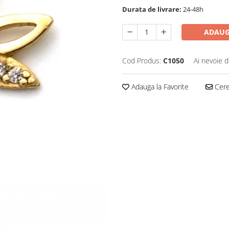
Durata de livrare:
24-48h
ADAUG
Cod Produs:
C1050
Ai nevoie d
Adauga la Favorite
Cere 