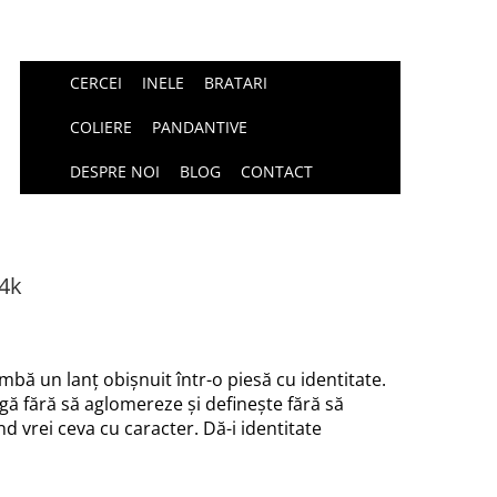
CERCEI
INELE
BRATARI
COLIERE
PANDANTIVE
DESPRE NOI
BLOG
CONTACT
14k
bă un lanț obișnuit într-o piesă cu identitate.
ă fără să aglomereze și definește fără să
 vrei ceva cu caracter. Dă-i identitate