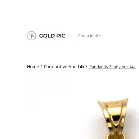
Home /
Pandantive Aur 14k /
Pandantiv Zenfly Aur 14k