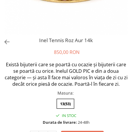
Inel Tennis Roz Aur 14k
850,00 RON
Există bijuterii care se poartă cu ocazie și bijuterii care
se poartă cu orice. Inelul GOLD PIC e din a doua
categorie — și asta îl face mai valoros în viața de zi cu zi
decât orice piesă de ocazie. Poartă-l în fiecare zi.
Masura
:
13(53)
IN STOC
Durata de livrare:
24-48h