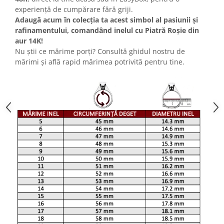
experiență de cumpărare fără griji.​
Adaugă acum în colecția ta acest simbol al pasiunii și
rafinamentului, comandând inelul cu Piatră Roșie din
aur 14K!
Nu știi ce mărime porți? Consultă ghidul nostru de
mărimi și află rapid mărimea potrivită pentru tine.