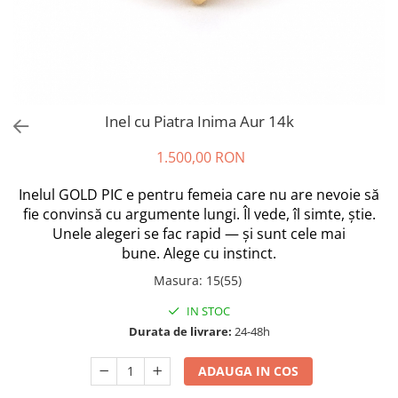
Inel cu Piatra Inima Aur 14k
1.500,00 RON
Inelul GOLD PIC e pentru femeia care nu are nevoie să
fie convinsă cu argumente lungi. Îl vede, îl simte, știe.
Unele alegeri se fac rapid — și sunt cele mai
bune. Alege cu instinct.
Masura
:
15(55)
IN STOC
Durata de livrare:
24-48h
ADAUGA IN COS