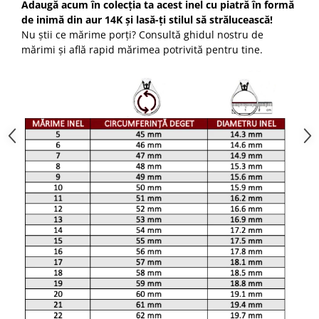
Adaugă acum în colecția ta acest inel cu piatră în formă
de inimă din aur 14K și lasă-ți stilul să strălucească!
Nu știi ce mărime porți? Consultă ghidul nostru de
mărimi și află rapid mărimea potrivită pentru tine.