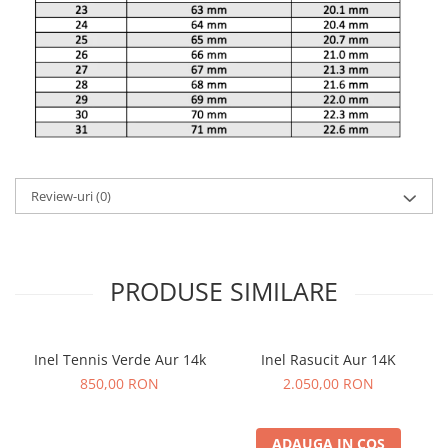
Review-uri
(0)
PRODUSE SIMILARE
Inel Tennis Verde Aur 14k
Inel Rasucit Aur 14K
850,00 RON
2.050,00 RON
ADAUGA IN COS