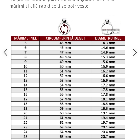
mărimi și află rapid ce ți se potrivește.