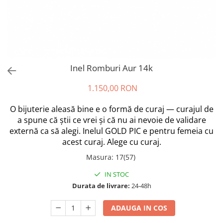
Inel Romburi Aur 14k
1.150,00 RON
O bijuterie aleasă bine e o formă de curaj — curajul de
a spune că știi ce vrei și că nu ai nevoie de validare
externă ca să alegi. Inelul GOLD PIC e pentru femeia cu
acest curaj. Alege cu curaj.
Masura
:
17(57)
IN STOC
Durata de livrare:
24-48h
ADAUGA IN COS