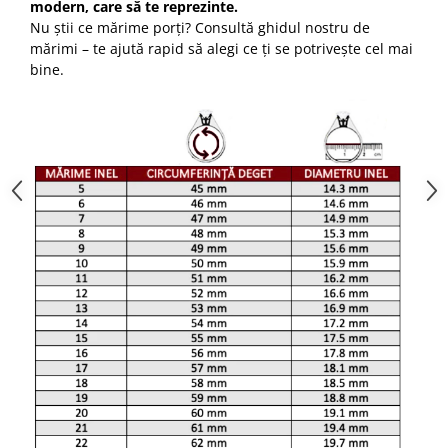
modern, care să te reprezinte.
Nu știi ce mărime porți? Consultă ghidul nostru de
mărimi – te ajută rapid să alegi ce ți se potrivește cel mai
bine.