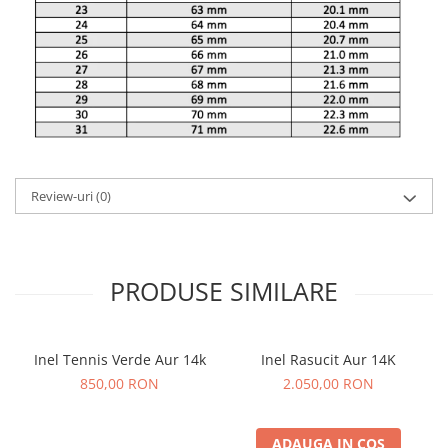
Review-uri
(0)
PRODUSE SIMILARE
Inel Tennis Verde Aur 14k
Inel Rasucit Aur 14K
850,00 RON
2.050,00 RON
ADAUGA IN COS