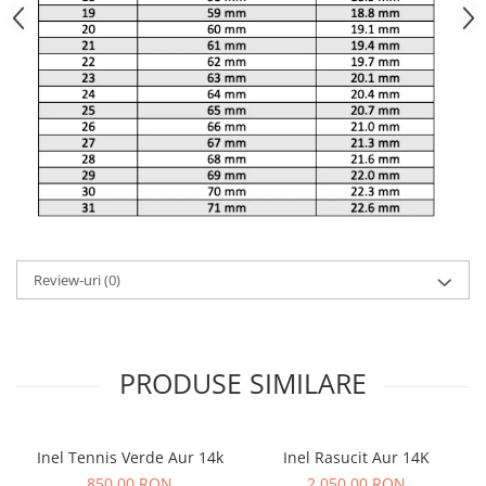
Review-uri
(0)
PRODUSE SIMILARE
Inel Tennis Verde Aur 14k
Inel Rasucit Aur 14K
850,00 RON
2.050,00 RON