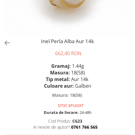
Inel Perla Alba Aur 14k
662,40 RON
Gramaj:
1.44g
Masura:
18(58)
Tip metal:
Aur 14k
Culoare aur:
Galben
Masura
:
18(58)
STOC EPUIZAT
Durata de livrare:
24-48h
Cod Produs:
C623
Ai nevoie de ajutor?
0761 766 565