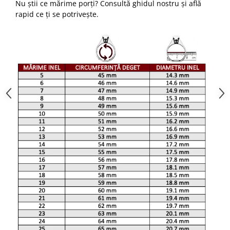
Nu știi ce mărime porți? Consultă ghidul nostru și află
rapid ce ți se potrivește.