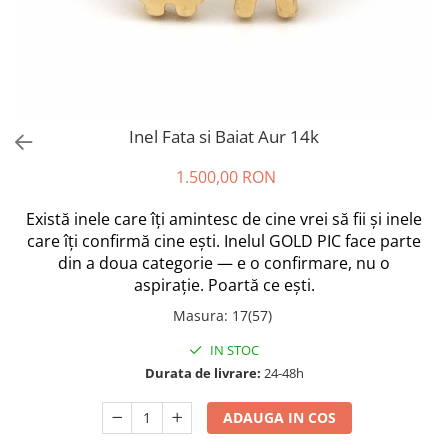
Inel Fata si Baiat Aur 14k
1.500,00 RON
Există inele care îți amintesc de cine vrei să fii și inele
care îți confirmă cine ești. Inelul GOLD PIC face parte
din a doua categorie — e o confirmare, nu o
aspirație. Poartă ce ești.
Masura
:
17(57)
IN STOC
Durata de livrare:
24-48h
ADAUGA IN COS