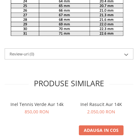
Review-uri
(0)
PRODUSE SIMILARE
Inel Tennis Verde Aur 14k
Inel Rasucit Aur 14K
850,00 RON
2.050,00 RON
ADAUGA IN COS