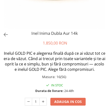
Inel Inima Dubla Aur 14k
1.850,00 RON
Inelul GOLD PIC e alegerea finală după ce ai văzut tot ce
era de văzut. Când ai trecut prin toate variantele și te-ai
oprit la ce e simplu, bun și fără compromisuri — acolo
e inelul GOLD PIC. Alege fără compromisuri.
Masura
:
16(56)
IN STOC
Durata de livrare:
24-48h
ADAUGA IN COS