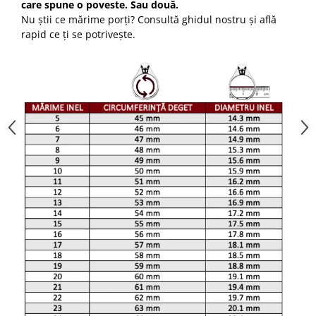
care spune o poveste. Sau două.
Nu știi ce mărime porți? Consultă ghidul nostru și află
rapid ce ți se potrivește.