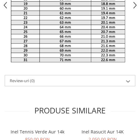
Review-uri
(0)
PRODUSE SIMILARE
Inel Tennis Verde Aur 14k
Inel Rasucit Aur 14K
850,00 RON
2.050,00 RON