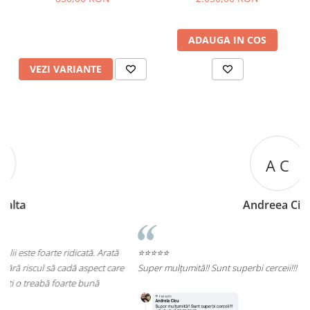
ADAUGA IN COS
VEZI VARIANTE
A C
Andreea Cicu
⭐⭐⭐⭐⭐
e
Super mulțumită!! Sunt superbi cerceii!!!