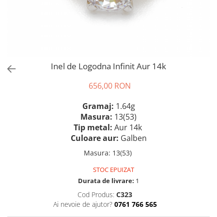
Inel de Logodna Infinit Aur 14k
656,00 RON
Gramaj:
1.64g
Masura:
13(53)
Tip metal:
Aur 14k
Culoare aur:
Galben
Masura
:
13(53)
STOC EPUIZAT
Durata de livrare:
1
Cod Produs:
C323
Ai nevoie de ajutor?
0761 766 565