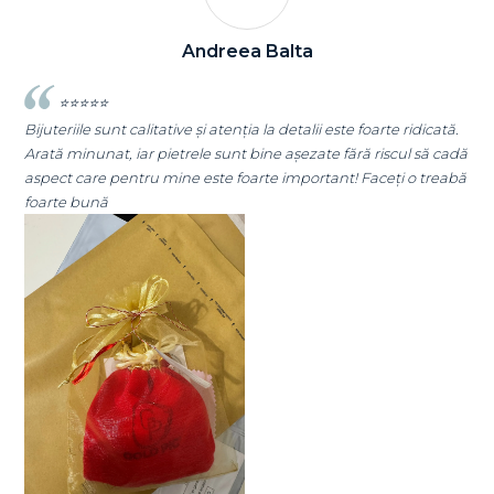
Andreea Balta
⭐⭐⭐⭐⭐
Bijuteriile sunt calitative și atenția la detalii este foarte ridicată.
Arată minunat, iar pietrele sunt bine așezate fără riscul să cadă
S
aspect care pentru mine este foarte important! Faceți o treabă
foarte bună