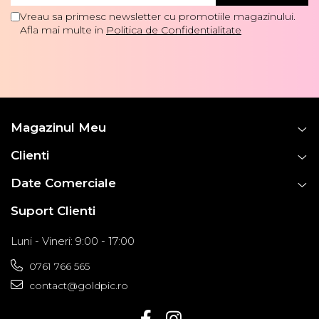
Vreau sa primesc newsletter cu promotiile magazinului.
Afla mai multe in
Politica de Confidentialitate
Magazinul Meu
Clienti
Date Comerciale
Suport Clienti
Luni - Vineri: 9:00 - 17:00
0761 766 565
contact@goldpic.ro