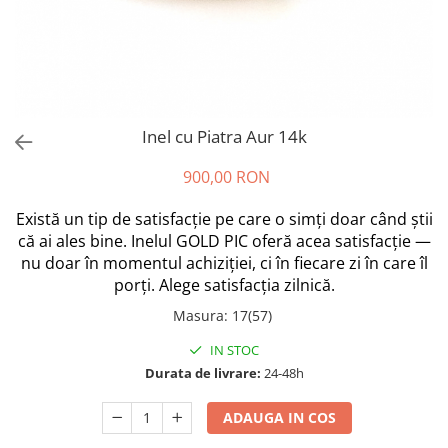
Inel cu Piatra Aur 14k
900,00 RON
Există un tip de satisfacție pe care o simți doar când știi
că ai ales bine. Inelul GOLD PIC oferă acea satisfacție —
nu doar în momentul achiziției, ci în fiecare zi în care îl
porți. Alege satisfacția zilnică.
Masura
:
17(57)
IN STOC
Durata de livrare:
24-48h
ADAUGA IN COS