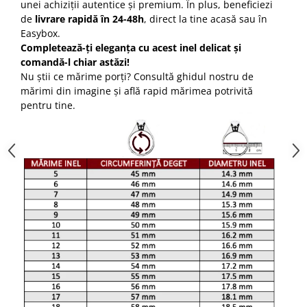
unei achiziții autentice și premium. În plus, beneficiezi
de
livrare rapidă în 24-48h
, direct la tine acasă sau în
Easybox.
Completează-ți eleganța cu acest inel delicat și
comandă-l chiar astăzi!
Nu știi ce mărime porți? Consultă ghidul nostru de
mărimi din imagine și află rapid mărimea potrivită
pentru tine.