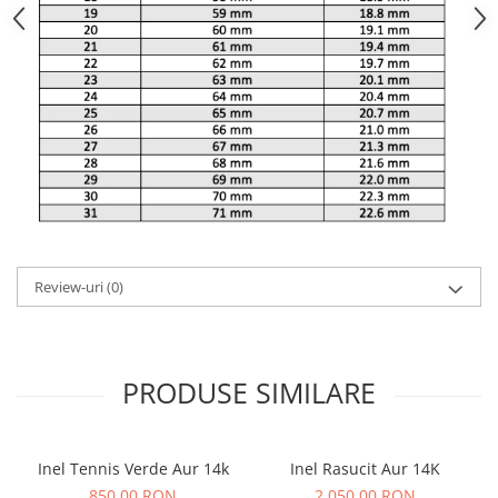
Review-uri
(0)
PRODUSE SIMILARE
Inel Tennis Verde Aur 14k
Inel Rasucit Aur 14K
850,00 RON
2.050,00 RON