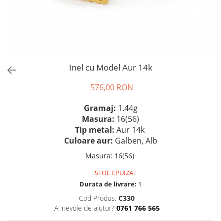
Inel cu Model Aur 14k
576,00 RON
Gramaj:
1.44g
Masura:
16(56)
Tip metal:
Aur 14k
Culoare aur:
Galben, Alb
Masura
:
16(56)
STOC EPUIZAT
Durata de livrare:
1
Cod Produs:
C330
Ai nevoie de ajutor?
0761 766 565