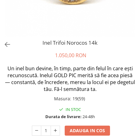
Inel Trifoi Norocos 14k
1.050,00 RON
Un inel bun devine, în timp, parte din felul în care ești
recunoscută. Inelul GOLD PIC merită să fie acea piesă
— constantă, de încredere, mereu la locul ei pe degetul
tău. Fă-l semnătura ta.
Masura
:
19(59)
IN STOC
Durata de livrare:
24-48h
ADAUGA IN COS