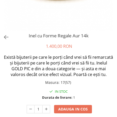
Inel cu Forme Regale Aur 14k
1.400,00 RON
Există bijuterii pe care le porți când vrei să fii remarcată
și bijuterii pe care le porți când vrei să fii tu. Inelul
GOLD PIC e din a doua categorie — și asta e mai
valoros decât orice efect vizual. Poartă ce ești tu.
Masura
:
17(57)
IN STOC
Durata de livrare:
1
ADAUGA IN COS