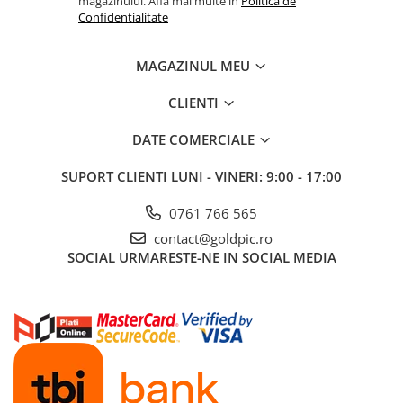
magazinului. Afla mai multe in
Politica de
Confidentialitate
MAGAZINUL MEU
CLIENTI
DATE COMERCIALE
SUPORT CLIENTI
LUNI - VINERI: 9:00 - 17:00
0761 766 565
contact@goldpic.ro
SOCIAL
URMARESTE-NE IN SOCIAL MEDIA