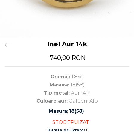
Inel Aur 14k
740,00 RON
Gramaj:
1.85g
Masura:
18(58)
Tip metal:
Aur 14k
Culoare aur:
Galben, Alb
Masura
:
18(58)
STOC EPUIZAT
Durata de livrare:
1