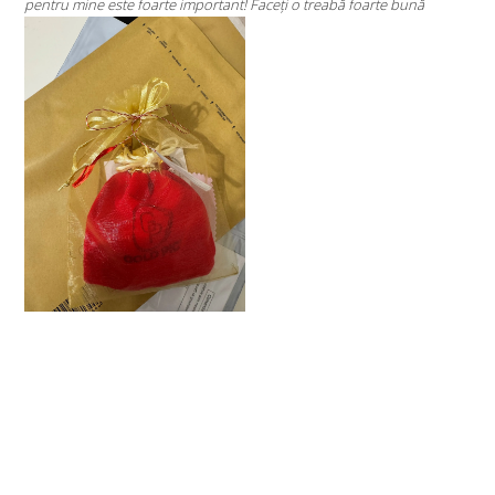
bă foarte bună