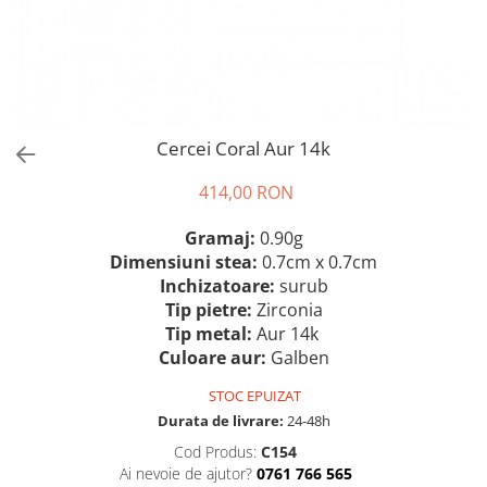
Cercei Coral Aur 14k
414,00 RON
Gramaj:
0.90g
Dimensiuni stea:
0.7cm x 0.7cm
Inchizatoare:
surub
Tip pietre:
Zirconia
Tip metal:
Aur 14k
Culoare aur:
Galben
STOC EPUIZAT
Durata de livrare:
24-48h
Cod Produs:
C154
Ai nevoie de ajutor?
0761 766 565