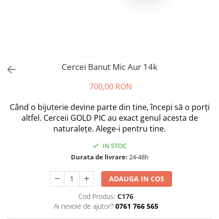
Cercei Banut Mic Aur 14k
700,00 RON
Când o bijuterie devine parte din tine, începi să o porți
altfel. Cerceii GOLD PIC au exact genul acesta de
naturalețe. Alege-i pentru tine.
IN STOC
Durata de livrare:
24-48h
ADAUGA IN COS
Cod Produs:
C176
Ai nevoie de ajutor?
0761 766 565