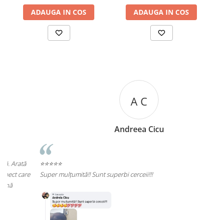
ADAUGA IN COS
ADAUGA IN COS
A C
Andreea Cicu
⭐⭐⭐⭐⭐
e
Super mulțumită!! Sunt superbi cerceii!!!