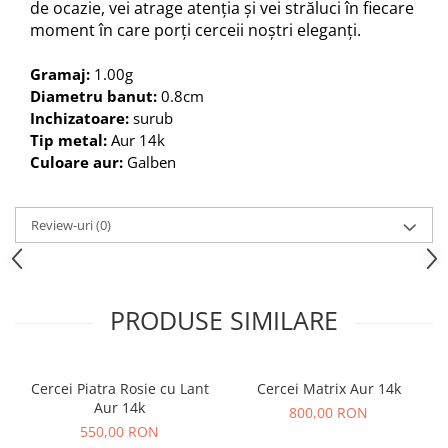
de ocazie, vei atrage atenția și vei străluci în fiecare
moment în care porți cerceii noștri eleganți.
Gramaj:
1.00g
Diametru banut:
0.8cm
Inchizatoare:
surub
Tip metal:
Aur 14k
Culoare aur:
Galben
Review-uri
(0)
PRODUSE SIMILARE
Cercei Piatra Rosie cu Lant
Cercei Matrix Aur 14k
Aur 14k
800,00 RON
550,00 RON