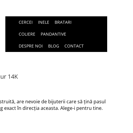
CERCEI
INELE
BRATARI
COLIERE
PANDANTIVE
DESPRE NOI
BLOG
CONTACT
Aur 14K
truită, are nevoie de bijuterii care să țină pasul
 exact în direcția aceasta. Alege-i pentru tine.