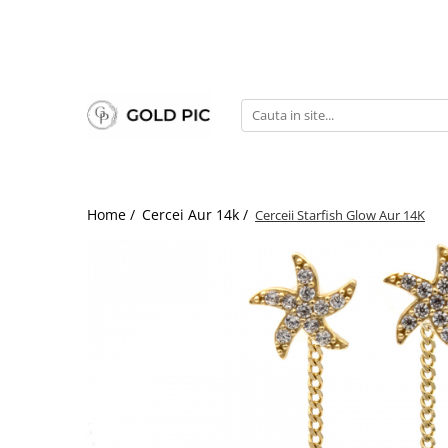
Home /
Cercei Aur 14k /
Cerceii Starfish Glow Aur 14K