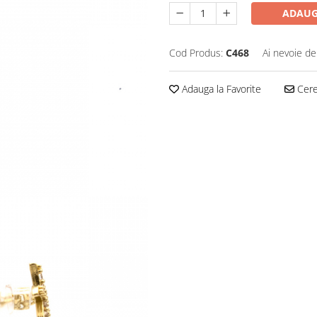
ADAUG
Cod Produs:
C468
Ai nevoie de
Adauga la Favorite
Cere 