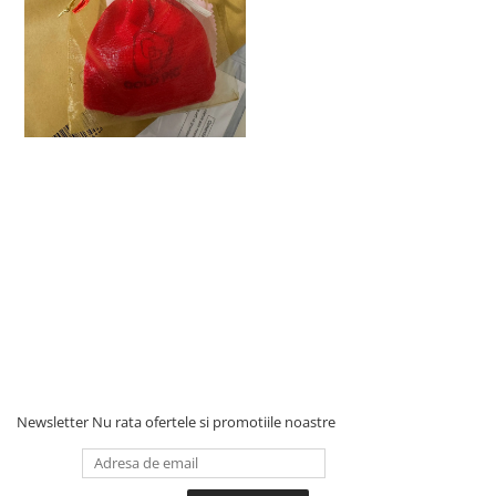
Newsletter
Nu rata ofertele si promotiile noastre