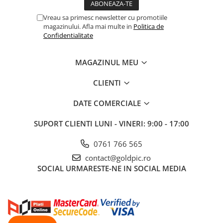
Vreau sa primesc newsletter cu promotiile
magazinului. Afla mai multe in
Politica de
Confidentialitate
MAGAZINUL MEU
CLIENTI
DATE COMERCIALE
SUPORT CLIENTI
LUNI - VINERI: 9:00 - 17:00
0761 766 565
contact@goldpic.ro
SOCIAL
URMARESTE-NE IN SOCIAL MEDIA