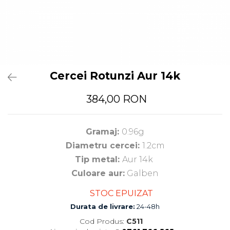
Cercei Rotunzi Aur 14k
384,00 RON
Gramaj:
0.96g
Diametru cercei:
1.2cm
Tip metal:
Aur 14k
Culoare aur:
Galben
STOC EPUIZAT
Durata de livrare:
24-48h
Cod Produs:
C511