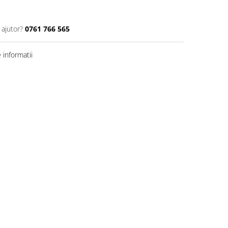
 ajutor?
0761 766 565
informatii