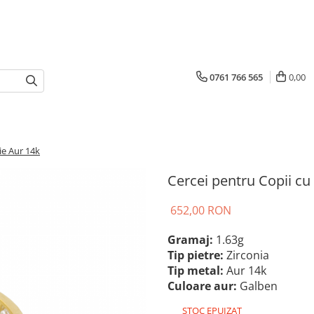
0761 766 565
0,00
ie Aur 14k
Cercei pentru Copii cu
652,00 RON
Gramaj:
1.63g
Tip pietre:
Zirconia
Tip metal:
Aur 14k
Culoare aur:
Galben
STOC EPUIZAT