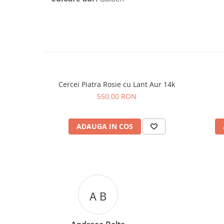
Cercei Piatra Rosie cu Lant Aur 14k
550,00 RON
ADAUGA IN COS
A C