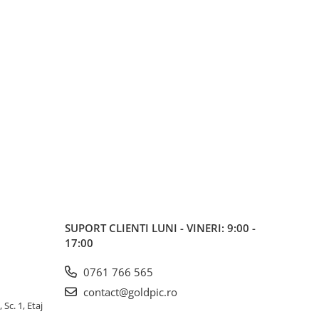
SUPORT CLIENTI
LUNI - VINERI: 9:00 -
17:00
0761 766 565
contact@goldpic.ro
 Sc. 1, Etaj