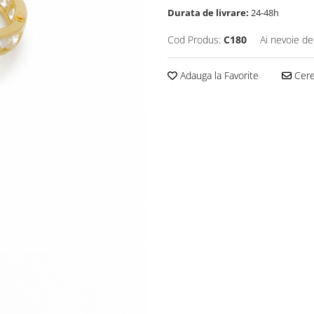
Durata de livrare:
24-48h
Cod Produs:
C180
Ai nevoie de
Adauga la Favorite
Cere 