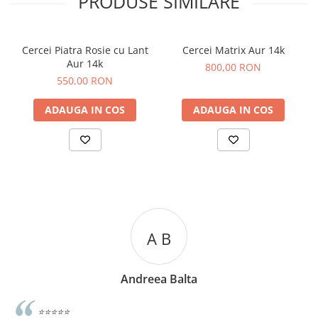
PRODUSE SIMILARE
Cercei Piatra Rosie cu Lant
Cercei Matrix Aur 14k
Aur 14k
800,00 RON
550,00 RON
ADAUGA IN COS
ADAUGA IN COS
A C
a
Andreea Cicu