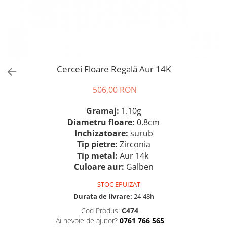
Cercei Floare Regală Aur 14K
506,00 RON
Gramaj:
1.10g
Diametru floare:
0.8cm
Inchizatoare:
surub
Tip pietre:
Zirconia
Tip metal:
Aur 14k
Culoare aur:
Galben
STOC EPUIZAT
Durata de livrare:
24-48h
Cod Produs:
C474
Ai nevoie de ajutor?
0761 766 565