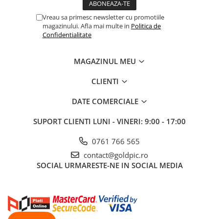
Vreau sa primesc newsletter cu promotiile
magazinului. Afla mai multe in
Politica de
Confidentialitate
MAGAZINUL MEU
CLIENTI
DATE COMERCIALE
SUPORT CLIENTI
LUNI - VINERI: 9:00 - 17:00
0761 766 565
contact@goldpic.ro
SOCIAL
URMARESTE-NE IN SOCIAL MEDIA