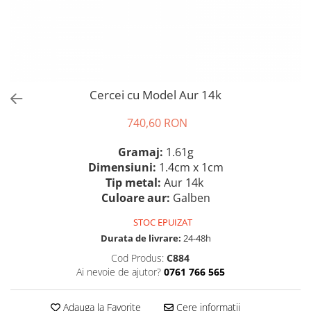
Cercei cu Model Aur 14k
740,60 RON
Gramaj:
1.61g
Dimensiuni:
1.4cm x 1cm
Tip metal:
Aur 14k
Culoare aur:
Galben
STOC EPUIZAT
Durata de livrare:
24-48h
Cod Produs:
C884
Ai nevoie de ajutor?
0761 766 565
Adauga la Favorite
Cere informatii