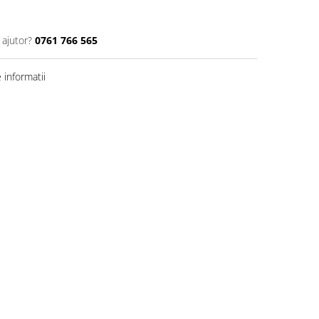
 ajutor?
0761 766 565
informatii