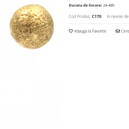
Durata de livrare:
24-48h
Cod Produs:
C170
Ai nevoie de
Adauga la Favorite
Cere 