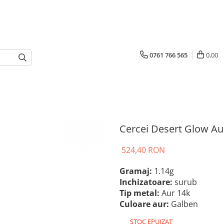
0761 766 565
0,00
Cercei Desert Glow Au
524,40 RON
Gramaj:
1.14g
Inchizatoare:
surub
Tip metal:
Aur 14k
Culoare aur:
Galben
STOC EPUIZAT