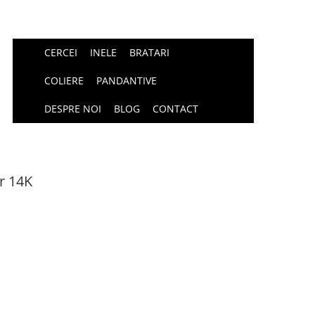
CERCEI
INELE
BRATARI
COLIERE
PANDANTIVE
DESPRE NOI
BLOG
CONTACT
r 14K