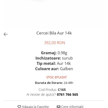
Cercei Bila Aur 14k
392,00 RON
Gramaj:
0.98g
Inchizatoare:
surub
Tip metal:
Aur 14k
Culoare aur:
Galben
STOC EPUIZAT
Durata de livrare:
24-48h
Cod Produs:
C165
Ai nevoie de ajutor?
0761 766 565
Adauga la Favorite
Cere informatii