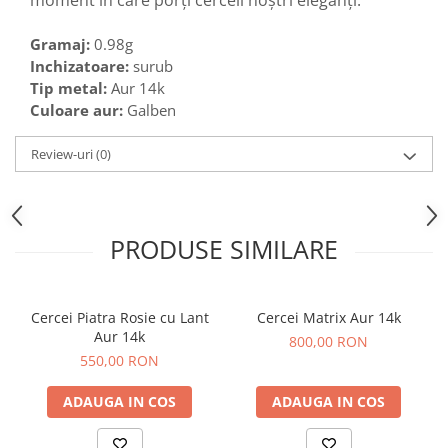
moment în care porți cerceii noștri eleganți.
Gramaj:
0.98g
Inchizatoare:
surub
Tip metal:
Aur 14k
Culoare aur:
Galben
Review-uri
(0)
PRODUSE SIMILARE
Cercei Piatra Rosie cu Lant
Cercei Matrix Aur 14k
Aur 14k
800,00 RON
550,00 RON
ADAUGA IN COS
ADAUGA IN COS