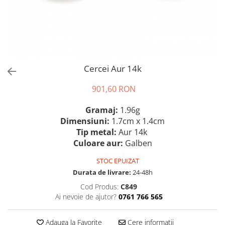
Cercei Aur 14k
901,60 RON
Gramaj:
1.96g
Dimensiuni:
1.7cm x 1.4cm
Tip metal:
Aur 14k
Culoare aur:
Galben
STOC EPUIZAT
Durata de livrare:
24-48h
Cod Produs:
C849
Ai nevoie de ajutor?
0761 766 565
Adauga la Favorite
Cere informatii