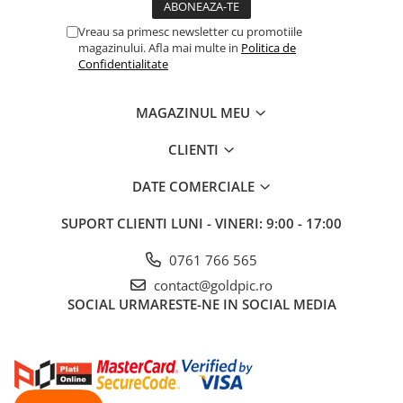
Vreau sa primesc newsletter cu promotiile
magazinului. Afla mai multe in
Politica de
Confidentialitate
MAGAZINUL MEU
CLIENTI
DATE COMERCIALE
SUPORT CLIENTI
LUNI - VINERI: 9:00 - 17:00
0761 766 565
contact@goldpic.ro
SOCIAL
URMARESTE-NE IN SOCIAL MEDIA