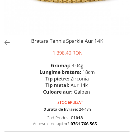
Bratara Tennis Sparkle Aur 14K
1.398,40 RON
Gramaj:
3.04g
Lungime bratara:
18cm
Tip pietre:
Zirconia
Tip metal:
Aur 14k
Culoare aur:
Galben
STOC EPUIZAT
Durata de livrare:
24-48h
Cod Produs:
C1018
Ai nevoie de ajutor?
0761 766 565