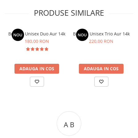
PRODUSE SIMILARE
Bratara Unisex Duo Aur 14k
Bratara Unisex Trio Aur 14k
NOU
NOU
180,00 RON
220,00 RON
ADAUGA IN COS
ADAUGA IN COS
A B