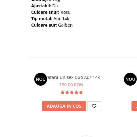
Ajustabil:
Da
Culoare snur:
Rosu
Tip metal:
Aur 14k
Culoare aur:
Galben
Bratara Unisex Duo Aur 14k
B
NOU
NOU
180,00 RON
ADAUGA IN COS