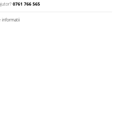
ajutor?
0761 766 565
informatii