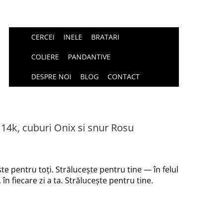
CERCEI
INELE
BRATARI
COLIERE
PANDANTIVE
DESPRE NOI
BLOG
CONTACT
 14k, cuburi Onix si snur Rosu
te pentru toți. Strălucește pentru tine — în felul
 în fiecare zi a ta. Strălucește pentru tine.