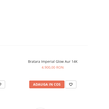
Bratara Imperial Glow Aur 14K
Brat
4.900,00 RON
ADAUGA IN COS
AD