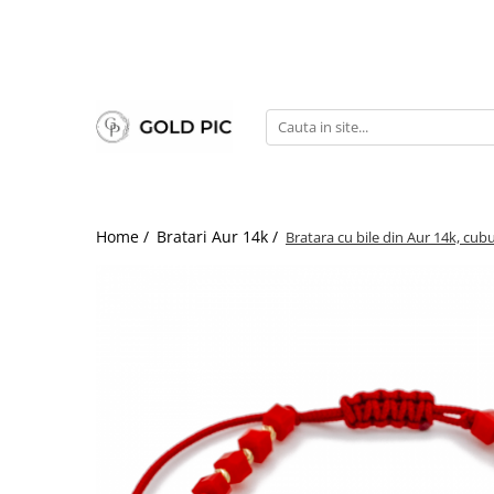
Home /
Bratari Aur 14k /
Bratara cu bile din Aur 14k, cub