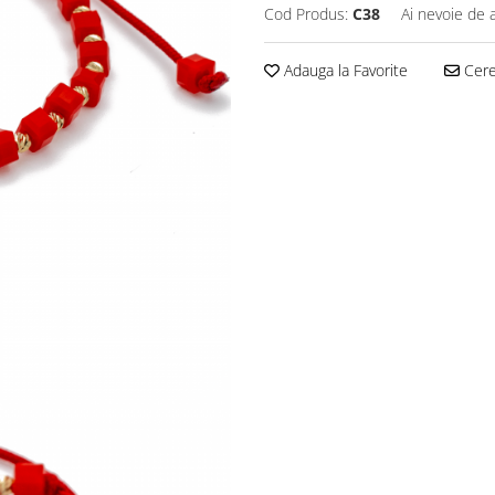
Cod Produs:
C38
Ai nevoie de 
Adauga la Favorite
Cere 