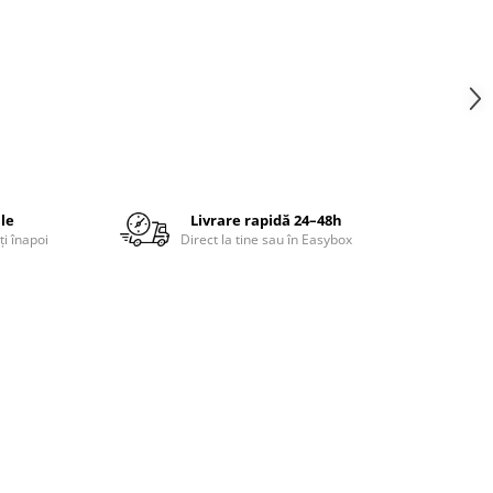
ile
Livrare rapidă 24–48h
ți înapoi
Direct la tine sau în Easybox