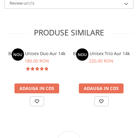
Review-uri
(1)
PRODUSE SIMILARE
Bratara Unisex Duo Aur 14k
Bratara Unisex Trio Aur 14k
NOU
NOU
180,00 RON
220,00 RON
ADAUGA IN COS
ADAUGA IN COS