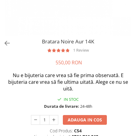
Bratara Noire Aur 14K
1 Review
550,00 RON
Nu e bijuteria care vrea să fie prima observată. E
bijuteria care vrea să fie ultima uitată. Alege ce nu se
uită.
IN STOC
Durata de livrare:
24-48h
ADAUGA IN COS
Cod Produs:
C54