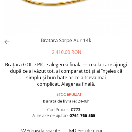
Bratara Sarpe Aur 14k
2.410,00 RON
Brățara GOLD PIC e alegerea finală — cea la care ajungi
după ce ai văzut tot, ai comparat tot și ai înțeles că
simplu și bun bate orice altceva mai
complicat. Alegerea finală.
STOC EPUIZAT
Durata de livrare:
24-48h
Cod Produs:
C773
Ai nevoie de ajutor?
0761 766 565
Adauga la Favorite
Cere informatii