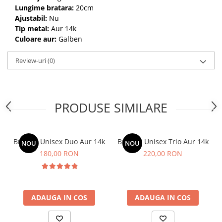
Lungime bratara:
20cm
Ajustabil:
Nu
Tip metal:
Aur 14k
Culoare aur:
Galben
Review-uri
(0)
PRODUSE SIMILARE
Bratara Unisex Duo Aur 14k
Bratara Unisex Trio Aur 14k
NOU
NOU
180,00 RON
220,00 RON
ADAUGA IN COS
ADAUGA IN COS