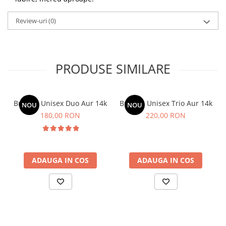
Review-uri
(0)
PRODUSE SIMILARE
Bratara Unisex Duo Aur 14k
Bratara Unisex Trio Aur 14k
NOU
NOU
180,00 RON
220,00 RON
ADAUGA IN COS
ADAUGA IN COS