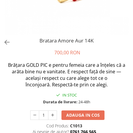
Bratara Amore Aur 14K
700,00 RON
Brățara GOLD PIC e pentru femeia care a înțeles că a
arăta bine nu e vanitate. E respect față de sine —
același respect cu care alege tot ce o
înconjoară. Respectă-te prin ce alegi.
IN STOC
Durata de livrare:
24-48h
ADAUGA IN COS
Cod Produs:
C1013
Ai nevoie de ajutor?
0761 766 565