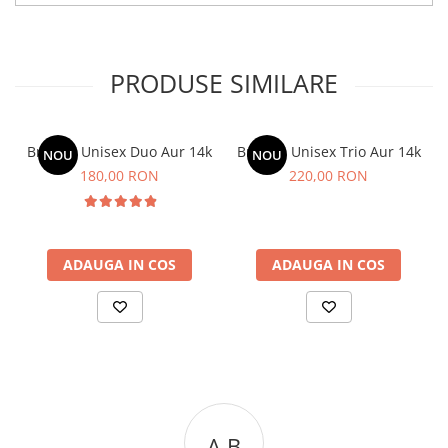
PRODUSE SIMILARE
Bratara Unisex Duo Aur 14k
Bratara Unisex Trio Aur 14k
NOU
NOU
180,00 RON
220,00 RON
ADAUGA IN COS
ADAUGA IN COS
A C