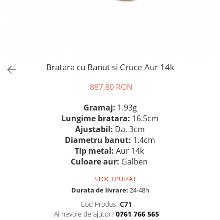
Bratara cu Banut si Cruce Aur 14k
887,80 RON
Gramaj:
1.93g
Lungime bratara:
16.5cm
Ajustabil:
Da, 3cm
Diametru banut:
1.4cm
Tip metal:
Aur 14k
Culoare aur:
Galben
STOC EPUIZAT
Durata de livrare:
24-48h
Cod Produs:
C71
Ai nevoie de ajutor?
0761 766 565