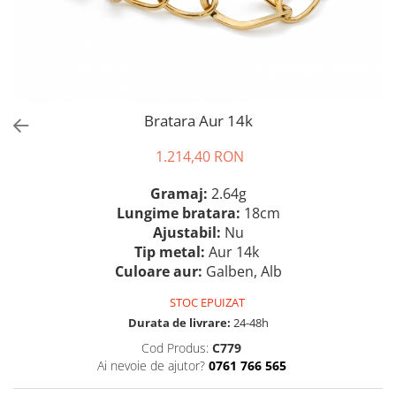
Bratara Aur 14k
1.214,40 RON
Gramaj:
2.64g
Lungime bratara:
18cm
Ajustabil:
Nu
Tip metal:
Aur 14k
Culoare aur:
Galben, Alb
STOC EPUIZAT
Durata de livrare:
24-48h
Cod Produs:
C779
Ai nevoie de ajutor?
0761 766 565