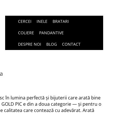
CERCEI
INELE
BRATARI
COLIERE
PANDANTIVE
DESPRE NOI
BLOG
CONTACT
a
esc în lumina perfectă și bijuterii care arată bine
l GOLD PIC e din a doua categorie — și pentru o
a e calitatea care contează cu adevărat. Arată