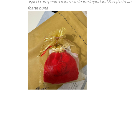
ți o treabă