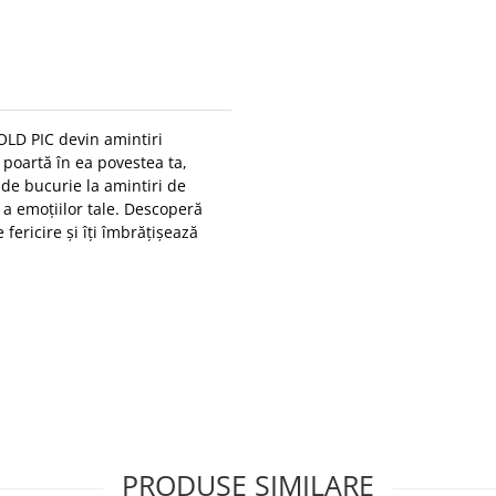
GOLD PIC devin amintiri
 poartă în ea povestea ta,
de bucurie la amintiri de
 a emoțiilor tale. Descoperă
 fericire și îți îmbrățișează
PRODUSE SIMILARE