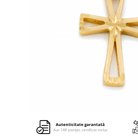
Autenticitate garantată
Aur 14K ștanțat, certificat inclus