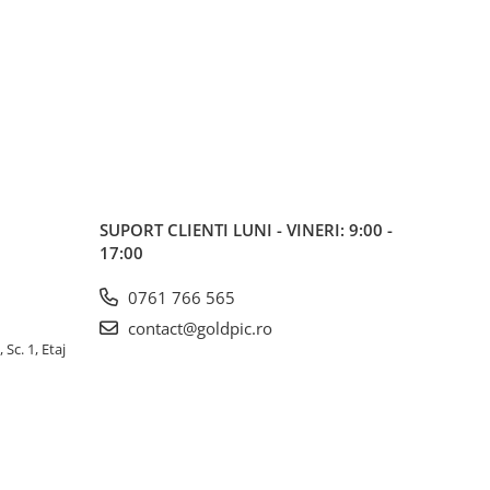
SUPORT CLIENTI
LUNI - VINERI: 9:00 -
17:00
0761 766 565
contact@goldpic.ro
 Sc. 1, Etaj