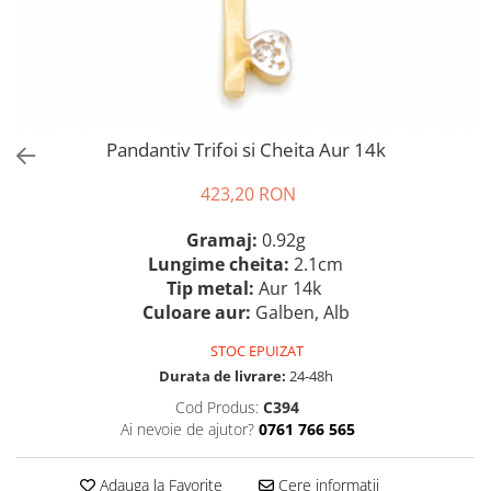
Pandantiv Trifoi si Cheita Aur 14k
423,20 RON
Gramaj:
0.92g
Lungime cheita:
2.1cm
Tip metal:
Aur 14k
Culoare aur:
Galben, Alb
STOC EPUIZAT
Durata de livrare:
24-48h
Cod Produs:
C394
Ai nevoie de ajutor?
0761 766 565
Adauga la Favorite
Cere informatii