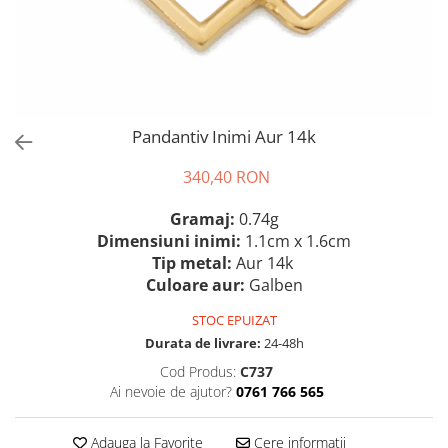
Pandantiv Inimi Aur 14k
340,40 RON
Gramaj:
0.74g
Dimensiuni inimi:
1.1cm x 1.6cm
Tip metal:
Aur 14k
Culoare aur:
Galben
STOC EPUIZAT
Durata de livrare:
24-48h
Cod Produs:
C737
Ai nevoie de ajutor?
0761 766 565
Adauga la Favorite
Cere informatii