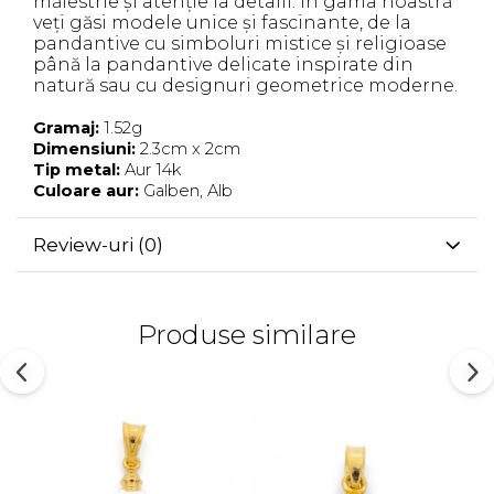
măiestrie și atenție la detalii. În gama noastră
veți găsi modele unice și fascinante, de la
pandantive cu simboluri mistice și religioase
până la pandantive delicate inspirate din
natură sau cu designuri geometrice moderne.
Gramaj:
1.52g
Dimensiuni:
2.3cm x 2cm
Tip metal:
Aur 14k
Culoare aur:
Galben, Alb
Review-uri
(0)
Produse similare